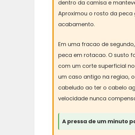
dentro da camisa e manteve
Aproximou o rosto da peca 
acabamento.
Em uma fracao de segundo, 
peca em rotacao. O susto fo
com um corte superficial no
um caso antigo na regiao, 
cabeludo ao ter o cabelo a
velocidade nunca compensa 
A pressa de um minuto po