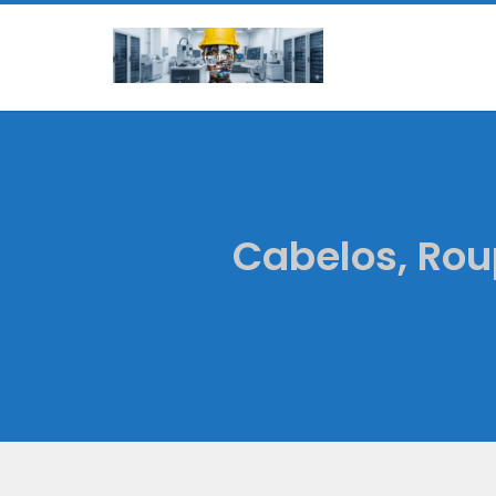
Cabelos, Roup