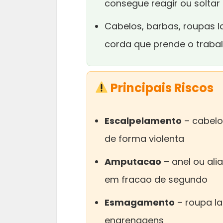
consegue reagir ou soltar
Cabelos, barbas, roupas 
corda que prende o trab
Principais Riscos
Escalpelamento
– cabelo
de forma violenta
Amputacao
– anel ou ali
em fracao de segundo
Esmagamento
– roupa la
engrenagens