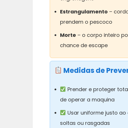
Estrangulamento
– cordo
prendem o pescoco
Morte
– o corpo inteiro p
chance de escape
Medidas de Prev
Prender e proteger tot
de operar a maquina
Usar uniforme justo ao
soltas ou rasgadas