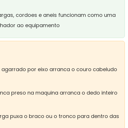
largas, cordoes e aneis funcionam como uma
alhador ao equipamento
 agarrado por eixo arranca o couro cabeludo
anca preso na maquina arranca o dedo inteiro
rga puxa o braco ou o tronco para dentro das