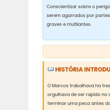
Conscientizar sobre o perig
serem agarrados por partes 
graves e mutilantes.
HISTÓRIA INTROD
O Marcos trabalhava ha tre
orgulhava de ser rapido no
terminar uma peca antes do