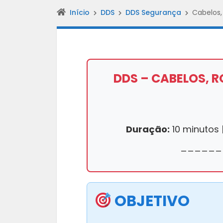
Início
DDS
DDS Segurança
Cabelos,
DDS – CABELOS, R
Duração:
10 minutos 
______
OBJETIVO