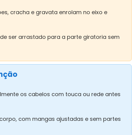
es, cracha e gravata enrolam no eixo e
ode ser arrastado para a parte giratoria sem
enção
almente os cabelos com touca ou rede antes
 corpo, com mangas ajustadas e sem partes