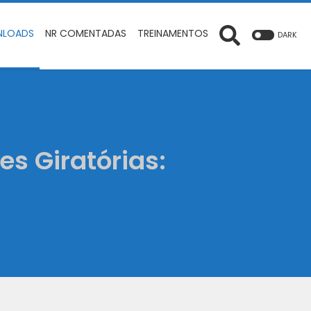
LOADS
NR COMENTADAS
TREINAMENTOS
DARK
es Giratórias: