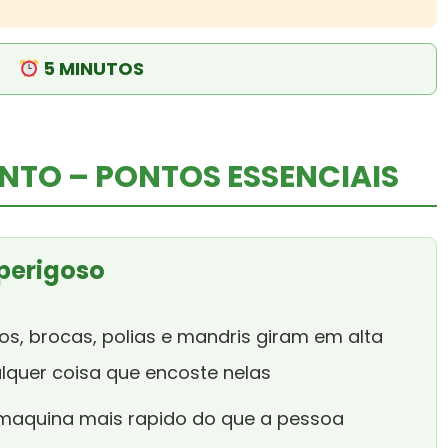
5 MINUTOS
TO – PONTOS ESSENCIAIS
 perigoso
os, brocas, polias e mandris giram em alta
lquer coisa que encoste nelas
maquina mais rapido do que a pessoa