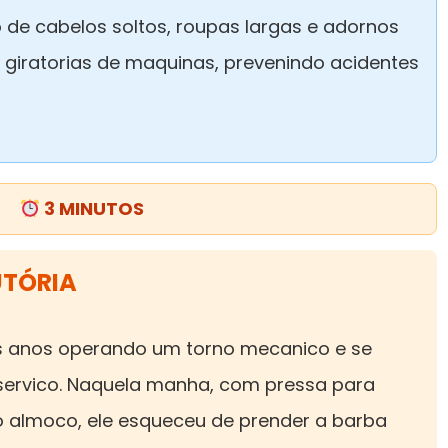
o de cabelos soltos, roupas largas e adornos
giratorias de maquinas, prevenindo acidentes
3 MINUTOS
UTÓRIA
s anos operando um torno mecanico e se
 servico. Naquela manha, com pressa para
 almoco, ele esqueceu de prender a barba