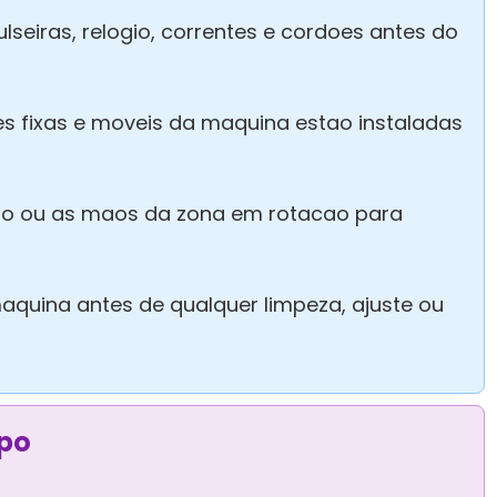
pulseiras, relogio, correntes e cordoes antes do
es fixas e moveis da maquina estao instaladas
to ou as maos da zona em rotacao para
aquina antes de qualquer limpeza, ajuste ou
po