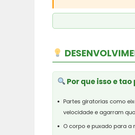
DESENVOLVIMEN
Por que isso e tao
Partes giratorias como eix
velocidade e agarram qua
O corpo e puxado para a 