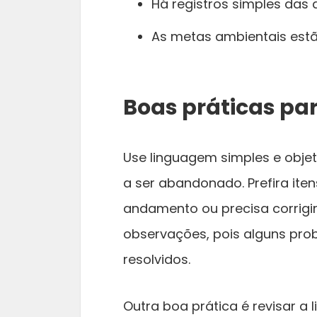
Há registros simples das 
As metas ambientais es
Boas práticas pa
Use linguagem simples e objet
a ser abandonado. Prefira ite
andamento ou precisa corrigir
observações, pois alguns pro
resolvidos.
Outra boa prática é revisar a 