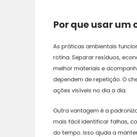
Por que usar um 
As práticas ambientais func
rotina. Separar resíduos, econ
melhor materiais e acompanh
dependem de repetição. O che
ações visíveis no dia a dia.
Outra vantagem é a padroniz
mais fácil identificar falhas, 
do tempo. Isso ajuda a mant