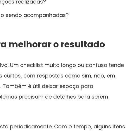
ações realizadas?
tão sendo acompanhadas?
ra melhorar o resultado
iva. Um checklist muito longo ou confuso tende
ns curtos, com respostas como sim, não, em
. Também é útil deixar espaço para
blemas precisam de detalhes para serem
lista periodicamente. Com o tempo, alguns itens