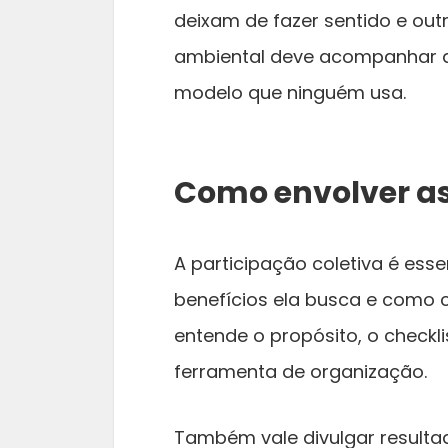
deixam de fazer sentido e out
ambiental deve acompanhar a r
modelo que ninguém usa.
Como envolver a
A participação coletiva é essen
benefícios ela busca e como 
entende o propósito, o checkl
ferramenta de organização.
Também vale divulgar resulta