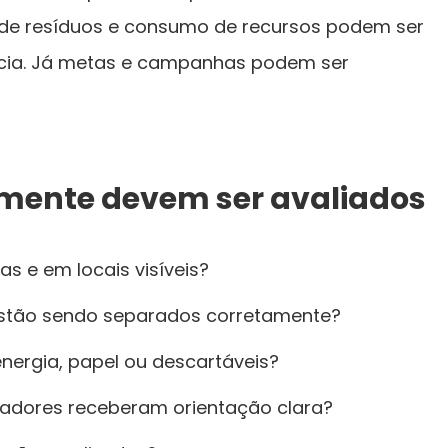
 de resíduos e consumo de recursos podem ser
ncia. Já metas e campanhas podem ser
mente devem ser avaliados
das e em locais visíveis?
 estão sendo separados corretamente?
nergia, papel ou descartáveis?
adores receberam orientação clara?