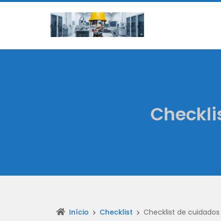
Checkli
Início
Checklist
Checklist de cuidado