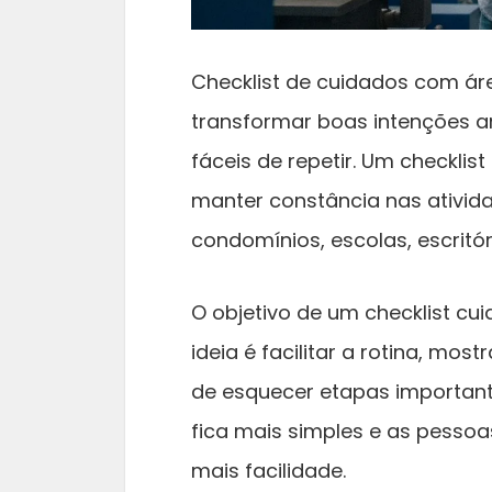
Checklist de cuidados com ár
transformar boas intenções am
fáceis de repetir. Um checklist
manter constância nas ativid
condomínios, escolas, escritór
O objetivo de um checklist cui
ideia é facilitar a rotina, mos
de esquecer etapas important
fica mais simples e as pess
mais facilidade.