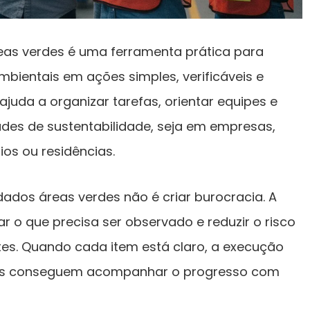
eas verdes é uma ferramenta prática para
bientais em ações simples, verificáveis e
 ajuda a organizar tarefas, orientar equipes e
ades de sustentabilidade, seja em empresas,
ios ou residências.
dados áreas verdes não é criar burocracia. A
trar o que precisa ser observado e reduzir o risco
es. Quando cada item está claro, a execução
oas conseguem acompanhar o progresso com