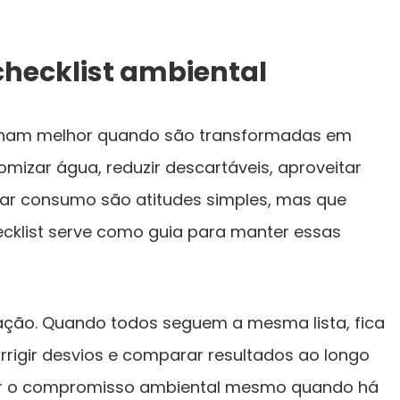
checklist ambiental
ionam melhor quando são transformadas em
omizar água, reduzir descartáveis, aproveitar
ar consumo são atitudes simples, mas que
cklist serve como guia para manter essas
ação. Quando todos seguem a mesma lista, fica
corrigir desvios e comparar resultados ao longo
er o compromisso ambiental mesmo quando há