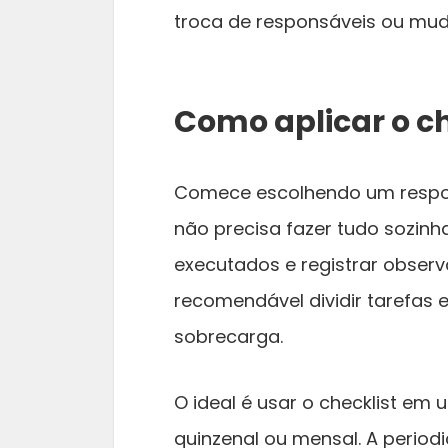
troca de responsáveis ou mud
Como aplicar o ch
Comece escolhendo um respon
não precisa fazer tudo sozinha
executados e registrar observ
recomendável dividir tarefas 
sobrecarga.
O ideal é usar o checklist em 
quinzenal ou mensal. A periodi