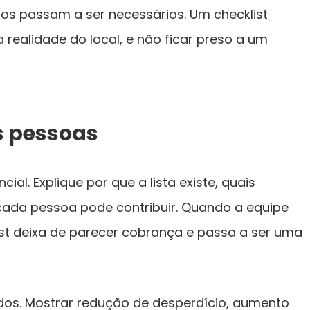
ros passam a ser necessários. Um checklist
ealidade do local, e não ficar preso a um
s pessoas
cial. Explique por que a lista existe, quais
cada pessoa pode contribuir. Quando a equipe
ist deixa de parecer cobrança e passa a ser uma
dos. Mostrar redução de desperdício, aumento