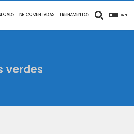
LOADS
NR COMENTADAS
TREINAMENTOS
DARK
s verdes