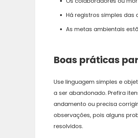
Os colaboradores ou mor
Há registros simples das 
As metas ambientais es
Boas práticas pa
Use linguagem simples e objet
a ser abandonado. Prefira ite
andamento ou precisa corrigir
observações, pois alguns pro
resolvidos.