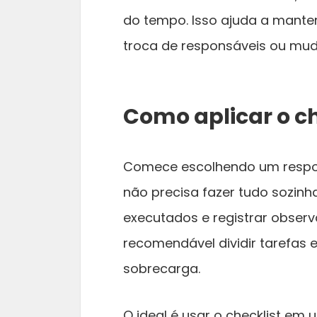
do tempo. Isso ajuda a mant
troca de responsáveis ou mud
Como aplicar o ch
Comece escolhendo um respon
não precisa fazer tudo sozinha
executados e registrar observ
recomendável dividir tarefas 
sobrecarga.
O ideal é usar o checklist em 