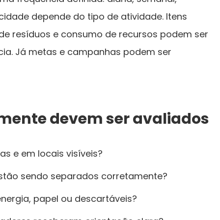
cidade depende do tipo de atividade. Itens
 de resíduos e consumo de recursos podem ser
ncia. Já metas e campanhas podem ser
mente devem ser avaliados
das e em locais visíveis?
 estão sendo separados corretamente?
nergia, papel ou descartáveis?