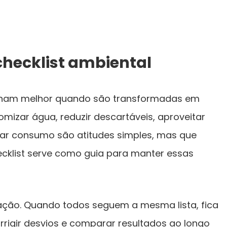
checklist ambiental
ionam melhor quando são transformadas em
omizar água, reduzir descartáveis, aproveitar
ar consumo são atitudes simples, mas que
cklist serve como guia para manter essas
ação. Quando todos seguem a mesma lista, fica
corrigir desvios e comparar resultados ao longo