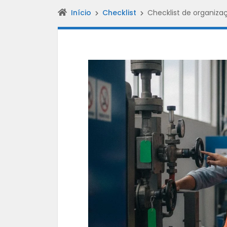
Início
Checklist
Checklist de organiz