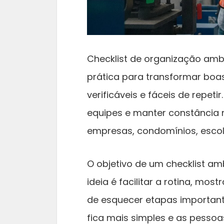
Checklist de organização amb
prática para transformar boa
verificáveis e fáceis de repeti
equipes e manter constância n
empresas, condomínios, escola
O objetivo de um checklist am
ideia é facilitar a rotina, mos
de esquecer etapas important
fica mais simples e as pess