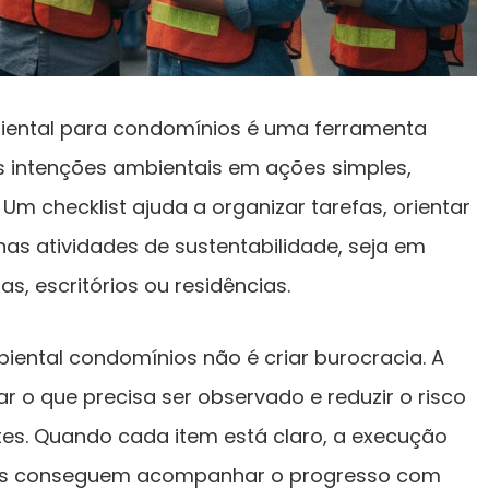
iental para condomínios é uma ferramenta
s intenções ambientais em ações simples,
r. Um checklist ajuda a organizar tarefas, orientar
as atividades de sustentabilidade, seja em
s, escritórios ou residências.
biental condomínios não é criar burocracia. A
trar o que precisa ser observado e reduzir o risco
es. Quando cada item está claro, a execução
oas conseguem acompanhar o progresso com