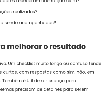
adores receberam orientação clara?
ações realizadas?
tão sendo acompanhadas?
ra melhorar o resultado
iva. Um checklist muito longo ou confuso tende
ns curtos, com respostas como sim, não, em
. Também é útil deixar espaço para
blemas precisam de detalhes para serem