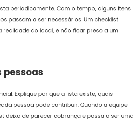
lista periodicamente. Com o tempo, alguns itens
ros passam a ser necessários. Um checklist
ealidade do local, e não ficar preso a um
s pessoas
cial. Explique por que a lista existe, quais
cada pessoa pode contribuir. Quando a equipe
ist deixa de parecer cobrança e passa a ser uma