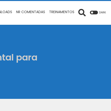
LOADS
NR COMENTADAS
TREINAMENTOS
DARK
tal para