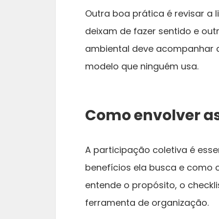
Outra boa prática é revisar a 
deixam de fazer sentido e out
ambiental deve acompanhar a r
modelo que ninguém usa.
Como envolver a
A participação coletiva é essen
benefícios ela busca e como 
entende o propósito, o checkl
ferramenta de organização.