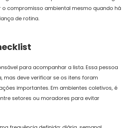
er o compromisso ambiental mesmo quando há
ança de rotina.
ecklist
sável para acompanhar a lista. Essa pessoa
, mas deve verificar se os itens foram
ações importantes. Em ambientes coletivos, é
entre setores ou moradores para evitar
uma frequência definida: diária, semanal,