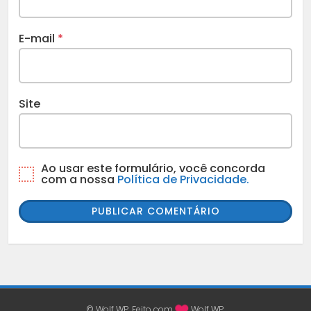
E-mail
*
Site
Ao usar este formulário, você concorda
com a nossa
Política de Privacidade.
© Wolf WP. Feito com
Wolf WP.